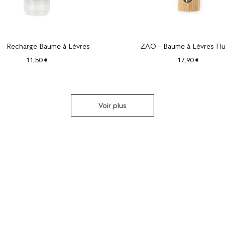
Aperçu rapide
Aperçu rapide
- Recharge Baume à Lèvres
ZAO - Baume à Lèvres Flu
Prix
Prix
11,50 €
17,90 €
Voir plus