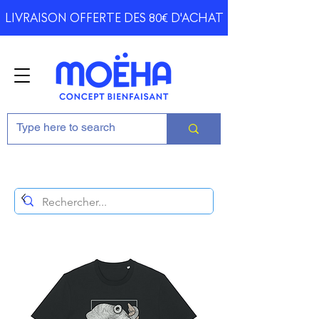
LIVRAISON OFFERTE DES 80€ D'ACHAT