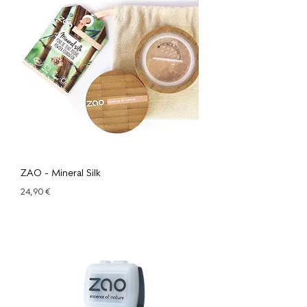
ZAO - Mineral Silk
Prix
24,90 €