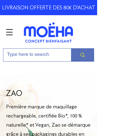
LIVRAISON OFFERTE DES 80€ D'ACHAT
ZAO
Première marque de maquillage
rechargeable, certifiée Bio*, 100 %
naturelle* et Vegan, Zao se démarque
grâce à ses packagings durables en