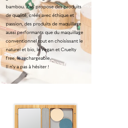
bambou. Zao propose des produits
de qualité, créés avec éthique et
passion, des produits de maquillage
aussi performants que du maquillage
conventionnel tout en choisissant le
naturel et bio, le Vegan et Cruelty
free, le rechargeable.
Il n'y a pas à hésiter !