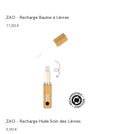
ZAO - Recharge Baume à Lèvres
Prix
11,50 €
ZAO - Recharge Huile Soin des Lèvres
Prix
9,90 €