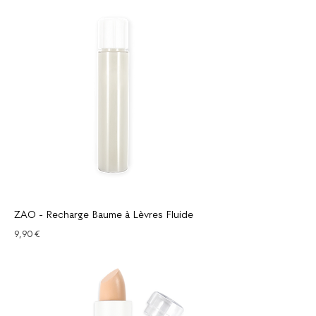
ZAO - Recharge Baume à Lèvres Fluide
Prix
9,90 €