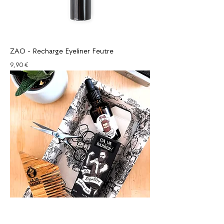
ZAO - Recharge Eyeliner Feutre
Prix
9,90 €