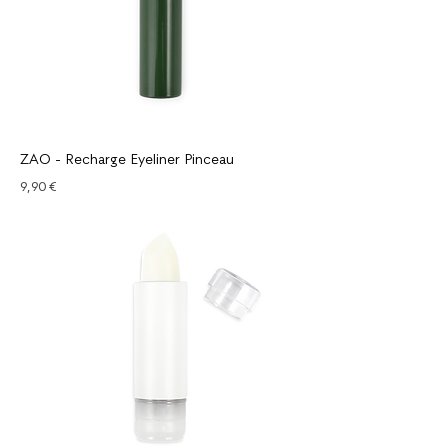
ZAO - Recharge Eyeliner Pinceau
Prix
9,90 €