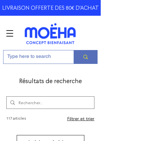
LIVRAISON OFFERTE DES 80€ D'ACHAT
Résultats de recherche
117 articles
Filtrer et trier