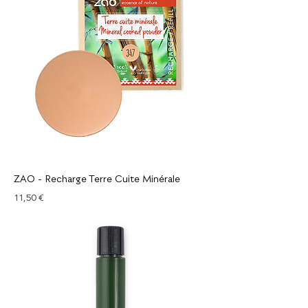
ZAO - Recharge Terre Cuite Minérale
Prix
11,50 €