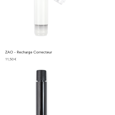
ZAO - Recharge Correcteur
Prix
11,50 €