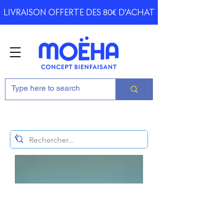
LIVRAISON OFFERTE DES 80€ D'ACHAT