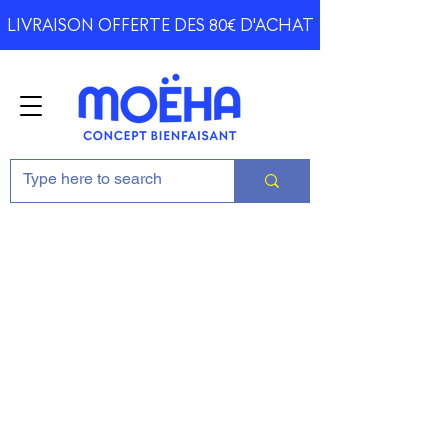
LIVRAISON OFFERTE DES 80€ D'ACHAT