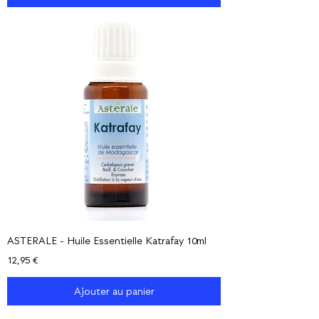
ASTERALE - Huile Essentielle Katrafay 10ml
Prix
12,95 €
Ajouter au panier